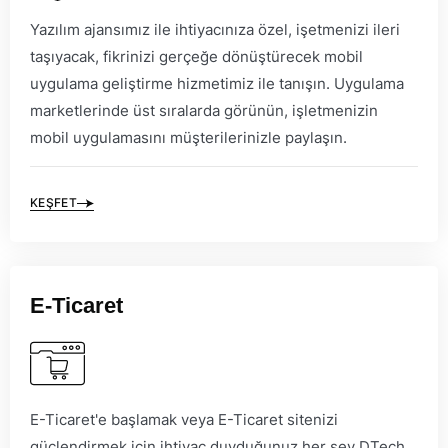
Yazılım ajansımız ile ihtiyacınıza özel, işetmenizi ileri
taşıyacak, fikrinizi gerçeğe dönüştürecek mobil
uygulama geliştirme hizmetimiz ile tanışın. Uygulama
marketlerinde üst sıralarda görünün, işletmenizin
mobil uygulamasını müşterilerinizle paylaşın.
KEŞFET
E-Ticaret
E-Ticaret'e başlamak veya E-Ticaret sitenizi
güçlendirmek için ihtiyaç duyduğunuz her şey DTech