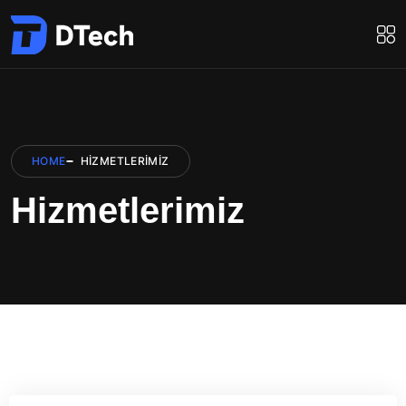
HOME
HIZMETLERIMIZ
Hizmetlerimiz